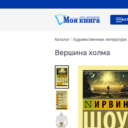
КА
Каталог
/
Художественная литература
Вершина холма