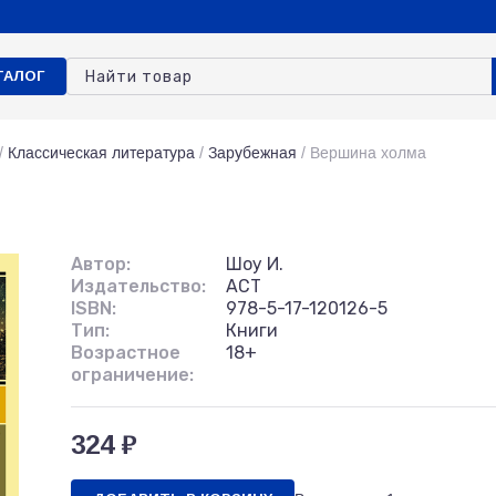
ТАЛОГ
/
Классическая литература
/
Зарубежная
/
Вершина холма
Автор:
Шоу И.
Издательство:
АСТ
ISBN:
978-5-17-120126-5
Тип:
Книги
Возрастное
18+
ограничение:
324 ₽