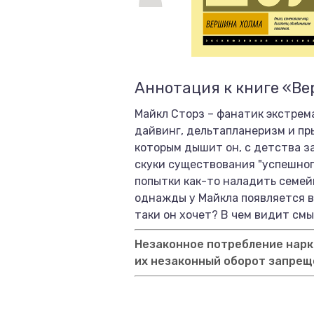
Аннотация к книге «В
Майкл Сторз – фанатик экстрема
дайвинг, дельтапланеризм и пр
которым дышит он, с детства з
скуки существования "успешног
попытки как-то наладить семей
однажды у Майкла появляется во
таки он хочет? В чем видит см
Незаконное потребление нарко
их незаконный оборот запрещ