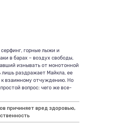
 серфинг, горные лыжи и
ки в барах – воздух свободы,
чавший изнывать от монотонной
ь лишь раздражает Майкла, ее
– к взаимному отчуждению. Но
простой вопрос: чего же все-
ов причиняет вред здоровью,
тственность