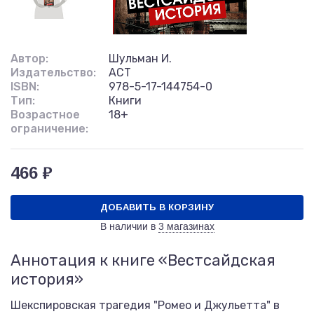
Автор:
Шульман И.
Издательство:
АСТ
ISBN:
978-5-17-144754-0
Тип:
Книги
Возрастное
18+
ограничение:
466 ₽
ДОБАВИТЬ В КОРЗИНУ
В наличии в
3 магазинах
Аннотация к книге «Вестсайдская
история»
Шекспировская трагедия "Ромео и Джульетта" в