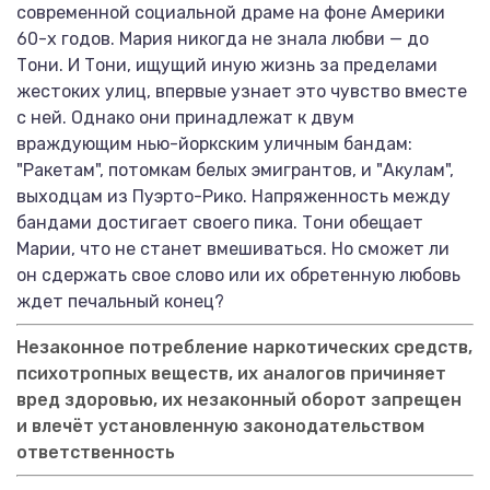
современной социальной драме на фоне Америки
60-х годов. Мария никогда не знала любви — до
Тони. И Тони, ищущий иную жизнь за пределами
жестоких улиц, впервые узнает это чувство вместе
с ней. Однако они принадлежат к двум
враждующим нью-йоркским уличным бандам:
"Ракетам", потомкам белых эмигрантов, и "Акулам",
выходцам из Пуэрто-Рико. Напряженность между
бандами достигает своего пика. Тони обещает
Марии, что не станет вмешиваться. Но сможет ли
он сдержать свое слово или их обретенную любовь
ждет печальный конец?
Незаконное потребление наркотических средств,
психотропных веществ, их аналогов причиняет
вред здоровью, их незаконный оборот запрещен
и влечёт установленную законодательством
ответственность