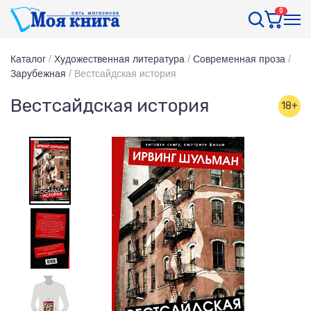
0
Каталог
/
Художественная литература
/
Современная проза
/
Зарубежная
/
Вестсайдская история
Вестсайдская история
18+