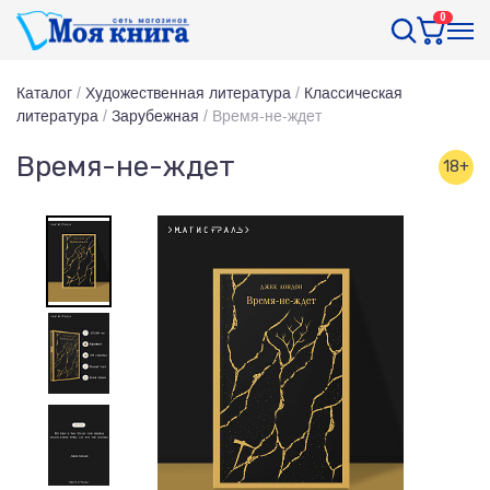
0
Каталог
/
Художественная литература
/
Классическая
литература
/
Зарубежная
/
Время-не-ждет
Время-не-ждет
18+