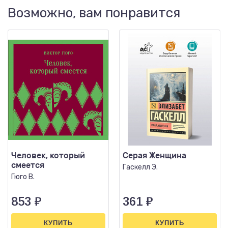
Возможно, вам понравится
Человек, который
Серая Женщина
смеется
Гаскелл Э.
Гюго В.
853
₽
361
₽
КУПИТЬ
КУПИТЬ