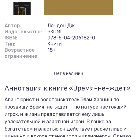
Автор:
Лондон Дж.
Издательство:
ЭКСМО
ISBN:
978-5-04-206182-0
Тип:
Книги
Возрастное
18+
ограничение:
Нет в наличии
Аннотация к книге «Время-не-ждет»
Авантюрист и золотоискатель Элам Харниш по
прозвищу Время-не-ждет — по натуре настоящий
игрок, и жизнь представляется ему лишь
увлекательной и азартной игрой. В гонке за
богатством и властью он действует расчетливо и
цинично и вскоре становится миллионером. Однако