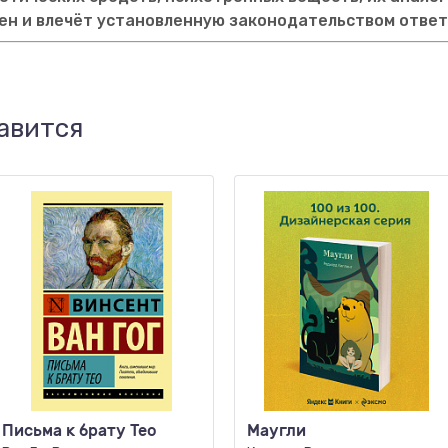
ен и влечёт установленную законодательством отве
авится
Письма к брату Тео
Маугли