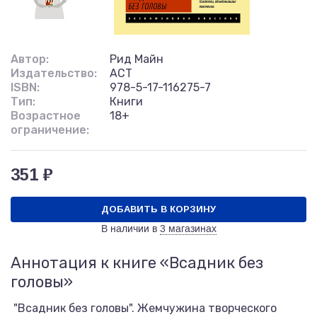
Автор:
Рид Майн
Издательство:
АСТ
ISBN:
978-5-17-116275-7
Тип:
Книги
Возрастное
18+
ограничение:
351 ₽
ДОБАВИТЬ В КОРЗИНУ
В наличии в
3 магазинах
Аннотация к книге «Всадник без
головы»
"Всадник без головы". Жемчужина творческого