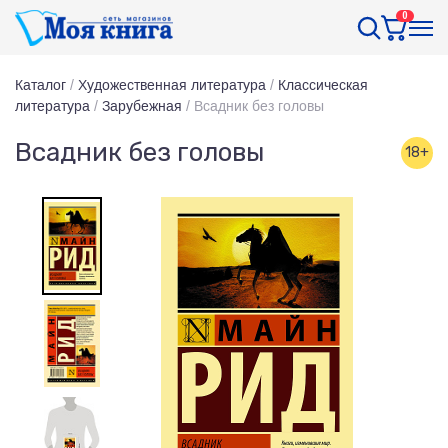
0
Каталог
/
Художественная литература
/
Классическая
литература
/
Зарубежная
/
Всадник без головы
Всадник без головы
18+