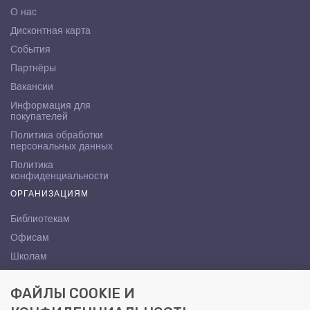
О нас
Дисконтная карта
События
Партнёры
Вакансии
Информация для
покупателей
Политика обработки
персональных данных
Политика
конфиденциальности
ОРГАНИЗАЦИЯМ
Библиотекам
Офисам
Школам
ВУЗам
ФАЙЛЫ COOKIE И
КОНТАКТЫ