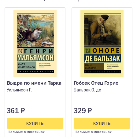
Выдра по имени Тарка
Гобсек Отец Горио
Уильямсон Г.
Бальзак О. де
361
₽
329
₽
КУПИТЬ
КУПИТЬ
Наличие
в магазинах
Наличие
в магазинах