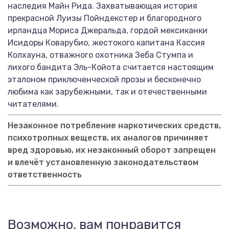
наследия Майн Рида. Захватывающая история
прекрасной Луизы Пойндекстер и благородного
ирландца Мориса Джеральда, гордой мексиканки
Исидоры Коварубио, жестокого капитана Кассия
Колхауна, отважного охотника Зеба Стумпа и
лихого бандита Эль-Койота считается настоящим
эталоном приключенческой прозы и бесконечно
любима как зарубежными, так и отечественными
читателями.
Незаконное потребление наркотических средств,
психотропных веществ, их аналогов причиняет
вред здоровью, их незаконный оборот запрещен
и влечёт установленную законодательством
ответственность
Возможно, вам понравится