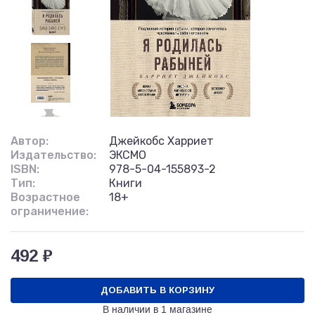
Автор:
Джейкобс Харриет
Издательство:
ЭКСМО
ISBN:
978-5-04-155893-2
Тип:
Книги
Возрастное
18+
ограничение:
492 ₽
ДОБАВИТЬ В КОРЗИНУ
В наличии в
1 магазине