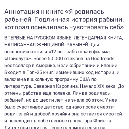
Аннотация к книге «Я родилась
рабыней. Подлинная история рабыни,
которая осмелилась чувствовать себ»
ВПЕРВЫЕ НА РУССКОМ ЯЗЫКЕ. ЛЕГЕНДАРНАЯ КНИГА,
НАПИСАННАЯ ЖЕНЩИНОЙ-РАБЫНЕЙ. Для
поклонников книги «12 лет рабства» и фильма
«Прислуга». Более 50 000 отзывов на Goodreads.
Бестселлер в Америке, Великобритании и Японии.
Входит в Топ-25 книг, изменивших ход истории, и
включена в школьную программу США по
литературе. Северная Каролина. Начало XIX века. До
отмены рабства еще полвека. Линда родилась
рабыней, но до шести лет не знала об этом. У нее
было счастливое детство, однако после смерти
родителей и доброй хозяйки она остается сиротой
и переходит в собственность доктора Флинта.
Линде приходится терпеть домогательства