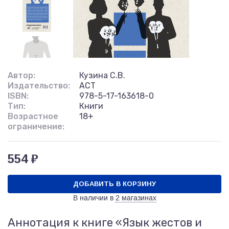
Автор:
Кузина С.В.
Издательство:
АСТ
ISBN:
978-5-17-163618-0
Тип:
Книги
Возрастное
18+
ограничение:
554 ₽
ДОБАВИТЬ В КОРЗИНУ
В наличии в
2 магазинах
Аннотация к книге «Язык жестов и