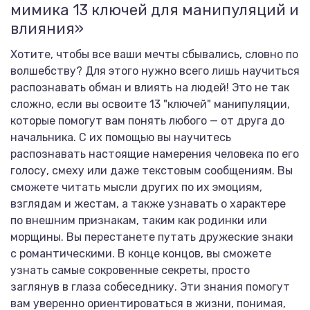
мимика 13 ключей для манипуляций и
влияния»
Хотите, чтобы все ваши мечты сбывались, словно по
волшебству? Для этого нужно всего лишь научиться
распознавать обман и влиять на людей! Это не так
сложно, если вы освоите 13 "ключей" манипуляции,
которые помогут вам понять любого — от друга до
начальника. С их помощью вы научитесь
распознавать настоящие намерения человека по его
голосу, смеху или даже текстовым сообщениям. Вы
сможете читать мысли других по их эмоциям,
взглядам и жестам, а также узнавать о характере
по внешним признакам, таким как родинки или
морщины. Вы перестанете путать дружеские знаки
с романтическими. В конце концов, вы сможете
узнать самые сокровенные секреты, просто
заглянув в глаза собеседнику. Эти знания помогут
вам уверенно ориентироваться в жизни, понимая,