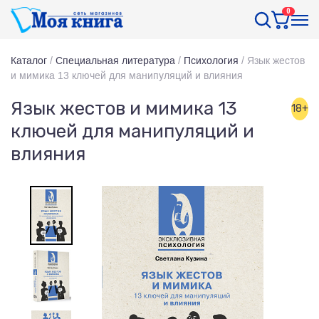
0
Каталог
/
Специальная литература
/
Психология
/
Язык жестов
и мимика 13 ключей для манипуляций и влияния
Язык жестов и мимика 13
18+
ключей для манипуляций и
влияния