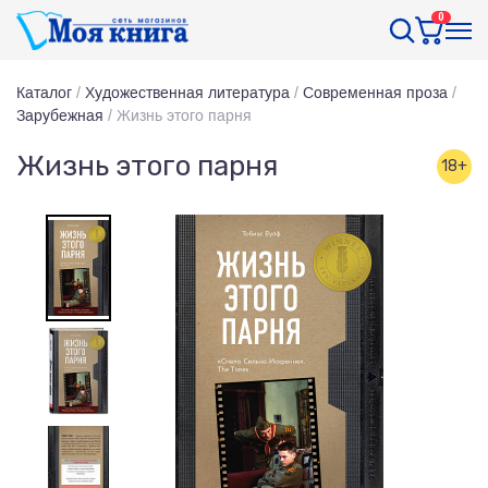
0
Каталог
/
Художественная литература
/
Современная проза
/
Зарубежная
/
Жизнь этого парня
Жизнь этого парня
18+