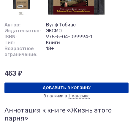
Автор:
Вулф Тобиас
Издательство:
ЭКСМО
ISBN:
978-5-04-099994-1
Тип:
Книги
Возрастное
18+
ограничение:
463 ₽
ДОБАВИТЬ В КОРЗИНУ
В наличии в
1 магазине
Аннотация к книге «Жизнь этого
парня»