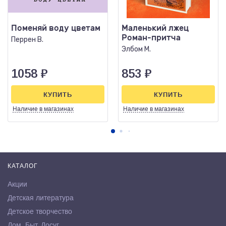
Поменяй воду цветам
Маленький лжец
Роман-притча
Перрен В.
Элбом М.
1058
₽
853
₽
КУПИТЬ
КУПИТЬ
Наличие
в магазинах
Наличие
в магазинах
КАТАЛОГ
Акции
Детская литература
Детское творчество
Дом. Быт. Досуг.