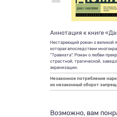
Аннотация к книге «Д
Нестареющий роман о великой л
которая впоследствии многокра
"Травиата". Роман о любви прек
страстной, трагической, завед
экранизации.
Незаконное потребление нарко
их незаконный оборот запрещ
Возможно, вам понр