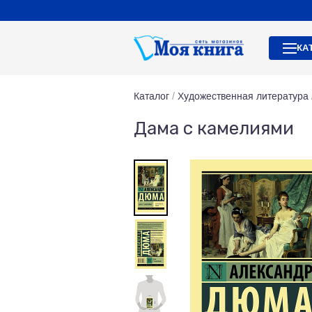
КА
Каталог
/
Художественная литература
Дама с камелиями