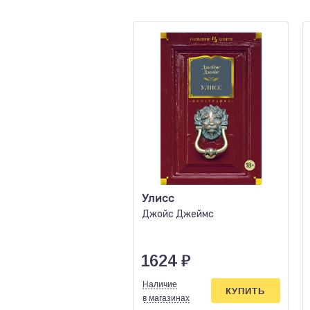
Улисс
Джойс Джеймс
1624
₽
Наличие
КУПИТЬ
в магазинах