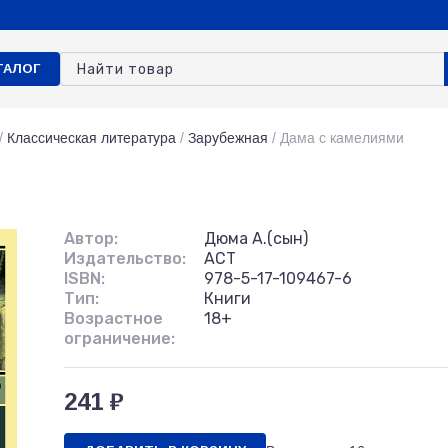
ТАЛОГ
/
Классическая литература
/
Зарубежная
/
Дама с камелиями
Автор:
Дюма А.(сын)
Издательство:
АСТ
ISBN:
978-5-17-109467-6
Тип:
Книги
Возрастное
18+
ограничение:
241 ₽