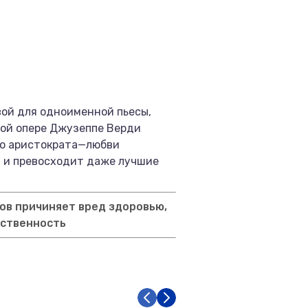
ой для одноименной пьесы,
ной опере Джузеппе Верди
ого аристократа—любви
" и превосходит даже лучшие
ов причиняет вред здоровью,
тственность