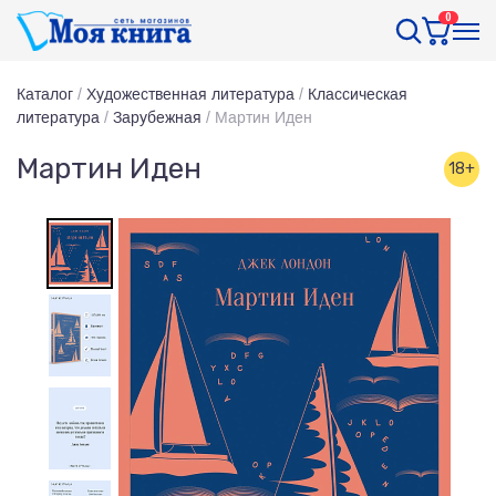
0
Каталог
/
Художественная литература
/
Классическая
литература
/
Зарубежная
/
Мартин Иден
Мартин Иден
18+