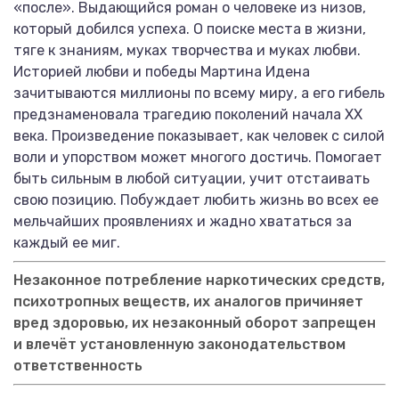
«после». Выдающийся роман о человеке из низов,
который добился успеха. О поиске места в жизни,
тяге к знаниям, муках творчества и муках любви.
Историей любви и победы Мартина Идена
зачитываются миллионы по всему миру, а его гибель
предзнаменовала трагедию поколений начала XX
века. Произведение показывает, как человек с силой
воли и упорством может многого достичь. Помогает
быть сильным в любой ситуации, учит отстаивать
свою позицию. Побуждает любить жизнь во всех ее
мельчайших проявлениях и жадно хвататься за
каждый ее миг.
Незаконное потребление наркотических средств,
психотропных веществ, их аналогов причиняет
вред здоровью, их незаконный оборот запрещен
и влечёт установленную законодательством
ответственность