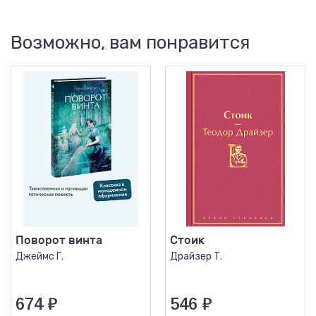
Возможно, вам понравится
Поворот винта
Стоик
Джеймс Г.
Драйзер Т.
674
₽
546
₽