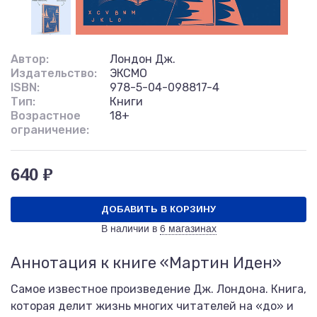
Автор:
Лондон Дж.
Издательство:
ЭКСМО
ISBN:
978-5-04-098817-4
Тип:
Книги
Возрастное
18+
ограничение:
640 ₽
ДОБАВИТЬ В КОРЗИНУ
В наличии в
6 магазинах
Аннотация к книге «Мартин Иден»
Самое известное произведение Дж. Лондона. Книга,
которая делит жизнь многих читателей на «до» и