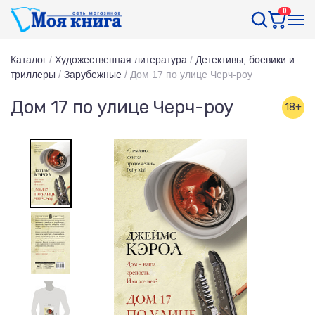
0
Каталог
/
Художественная литература
/
Детективы, боевики и
триллеры
/
Зарубежные
/
Дом 17 по улице Черч-роу
Дом 17 по улице Черч-роу
18+