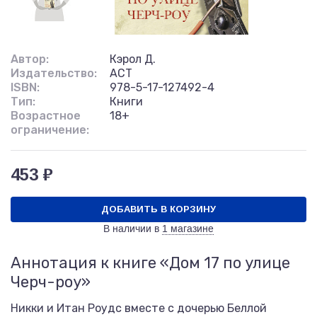
Автор:
Кэрол Д.
Издательство:
АСТ
ISBN:
978-5-17-127492-4
Тип:
Книги
Возрастное
18+
ограничение:
453 ₽
ДОБАВИТЬ В КОРЗИНУ
В наличии в
1 магазине
Аннотация к книге «Дом 17 по улице
Черч-роу»
Никки и Итан Роудс вместе с дочерью Беллой