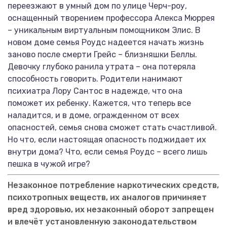
переезжают в умный дом по улице Черч-роу,
оснащенный творением профессора Алекса Мюррея
– уникальным виртуальным помощником Элис. В
новом доме семья Роудс надеется начать жизнь
заново после смерти Грейс – близняшки Беллы.
Девочку глубоко ранила утрата – она потеряла
способность говорить. Родители нанимают
психиатра Лору Сантос в надежде, что она
поможет их ребенку. Кажется, что теперь все
наладится, и в доме, огражденном от всех
опасностей, семья снова сможет стать счастливой.
Но что, если настоящая опасность поджидает их
внутри дома? Что, если семья Роудс – всего лишь
пешка в чужой игре?
Незаконное потребление наркотических средств,
психотропных веществ, их аналогов причиняет
вред здоровью, их незаконный оборот запрещен
и влечёт установленную законодательством