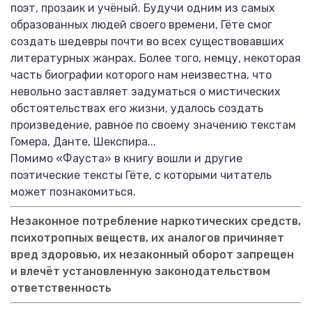
поэт, прозаик и учёный. Будучи одним из самых
образованных людей своего времени, Гёте смог
создать шедевры почти во всех существовавших
литературных жанрах. Более того, немцу, некоторая
часть биографии которого нам неизвестна, что
невольно заставляет задуматься о мистических
обстоятельствах его жизни, удалось создать
произведение, равное по своему значению текстам
Гомера, Данте, Шекспира...
Помимо «Фауста» в книгу вошли и другие
поэтические тексты Гёте, с которыми читатель
может познакомиться.
Незаконное потребление наркотических средств,
психотропных веществ, их аналогов причиняет
вред здоровью, их незаконный оборот запрещен
и влечёт установленную законодательством
ответственность