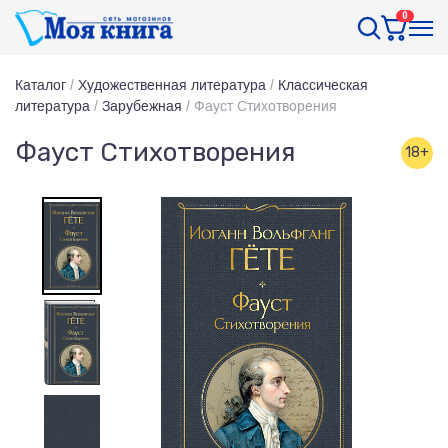
0
Каталог
/
Художественная литература
/
Классическая
литература
/
Зарубежная
/
Фауст Стихотворения
Фауст Стихотворения
18+