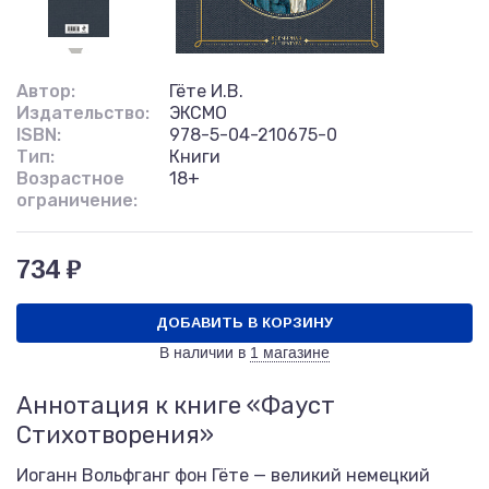
Автор:
Гёте И.В.
Издательство:
ЭКСМО
ISBN:
978-5-04-210675-0
Тип:
Книги
Возрастное
18+
ограничение:
734 ₽
ДОБАВИТЬ В КОРЗИНУ
В наличии в
1 магазине
Аннотация к книге «Фауст
Стихотворения»
Иоганн Вольфганг фон Гёте — великий немецкий