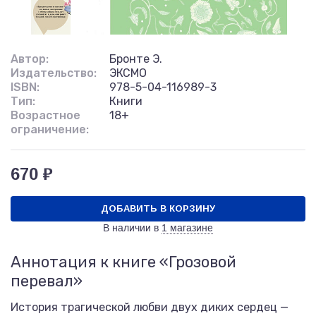
Автор:
Бронте Э.
Издательство:
ЭКСМО
ISBN:
978-5-04-116989-3
Тип:
Книги
Возрастное
18+
ограничение:
670 ₽
ДОБАВИТЬ В КОРЗИНУ
В наличии в
1 магазине
Аннотация к книге «Грозовой
перевал»
История трагической любви двух диких сердец —