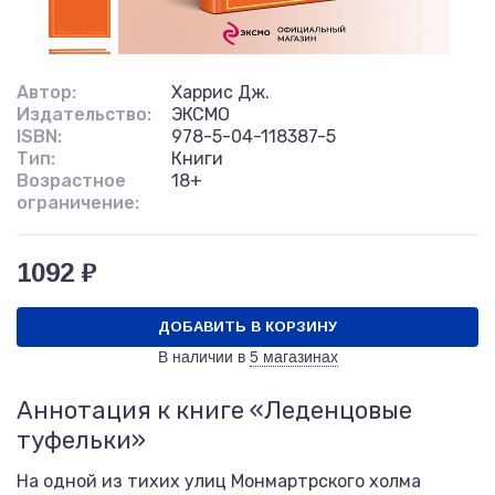
Автор:
Харрис Дж.
Издательство:
ЭКСМО
ISBN:
978-5-04-118387-5
Тип:
Книги
Возрастное
18+
ограничение:
1092 ₽
ДОБАВИТЬ В КОРЗИНУ
В наличии в
5 магазинах
Аннотация к книге «Леденцовые
туфельки»
На одной из тихих улиц Монмартрского холма