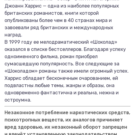
Джоанн Харрис — одна из наиболее популярных
британских романистов, книги которой
опубликованы более чем в 40 странах мира и
завоевали ряд британских и международных
наград.
В 1999 году ее мелодраматический «Шоколад»
оказался в списке бестселлеров. Благодаря успеху
одноименного фильма, роман приобрел
сумасшедшую популярность. Все следующие за
«Шоколадом» романы также имели огромный успех.
Харрис обладает бесконечным очарованием, ей
подвластны любые темы, жанры и образы, она
одновременно фантастична и реальна, нежна и
остроумна.
Незаконное потребление наркотических средств,
психотропных веществ, их аналогов причиняет
вред здоровью, их незаконный оборот запрещен
и влечёт установленную законодательством