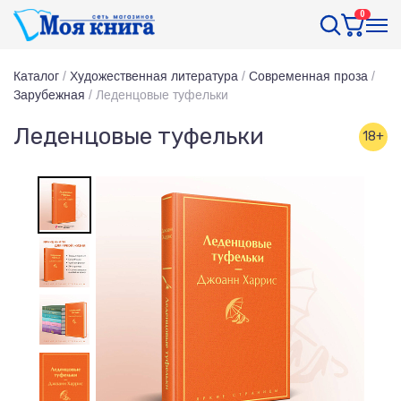
0
Каталог
/
Художественная литература
/
Современная проза
/
Зарубежная
/
Леденцовые туфельки
Леденцовые туфельки
18+