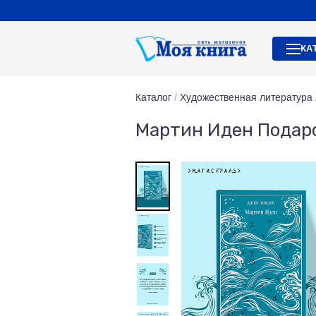
КА
Каталог
/
Художественная литература
Мартин Иден Подар