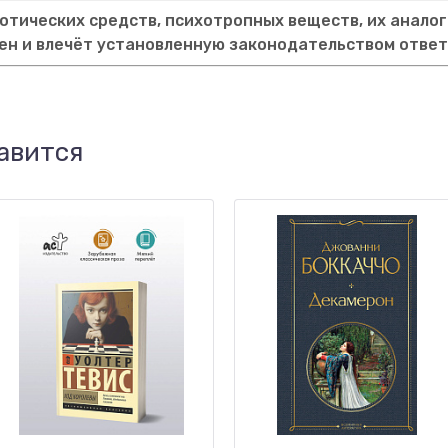
тических средств, психотропных веществ, их аналог
ен и влечёт установленную законодательством отве
авится