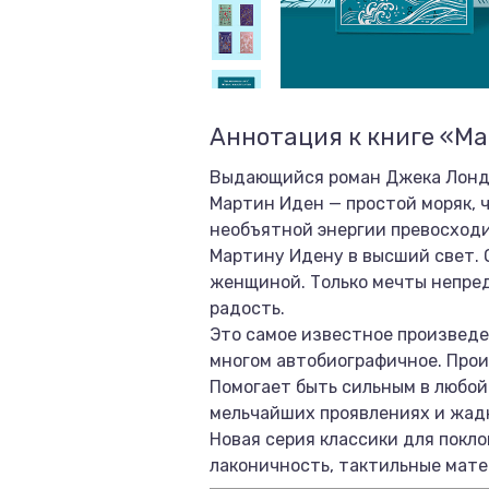
Аннотация к книге «М
Выдающийся роман Джека Лондон
Мартин Иден — простой моряк, 
необъятной энергии превосходи
Мартину Идену в высший свет. 
женщиной. Только мечты непред
радость.
Это самое известное произведен
многом автобиографичное. Произ
Помогает быть сильным в любой
мельчайших проявлениях и жадн
Новая серия классики для покло
лаконичность, тактильные мате