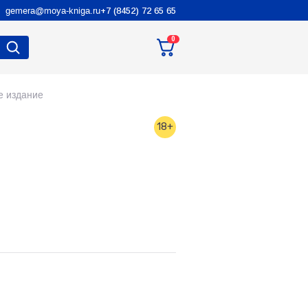
gemera@moya-kniga.ru
+7 (8452) 72 65 65
0
е издание
18+