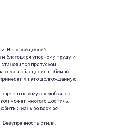
. Но какой ценой?..
 и благодаря упорному труду и
р становится пропуском
исателя и обладание любимой
 принесет ли это долгожданную
творчества и муках любви, во
твом может многого достичь.
юбить жизнь во всех ее
. Безупречность стиля,