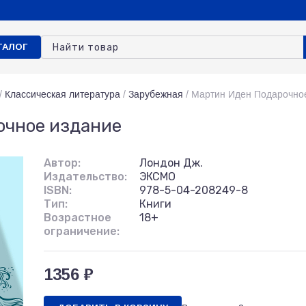
ТАЛОГ
/
Классическая литература
/
Зарубежная
/
Мартин Иден Подарочно
очное издание
Автор:
Лондон Дж.
Издательство:
ЭКСМО
ISBN:
978-5-04-208249-8
Тип:
Книги
Возрастное
18+
ограничение:
1356 ₽