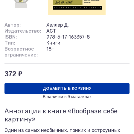
Автор:
Хеллер Д.
Издательство:
АСТ
ISBN:
978-5-17-163357-8
Тип:
Книги
Возрастное
18+
ограничение:
372 ₽
ДОБАВИТЬ В КОРЗИНУ
В наличии в
9 магазинах
Аннотация к книге «Вообрази себе
картину»
Один из самых необычных, тонких и остроумных