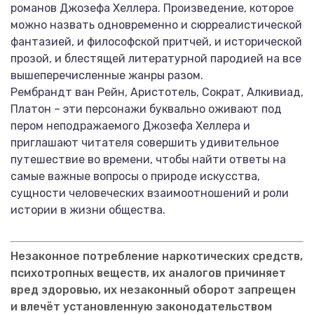
романов Джозефа Хеллера. Произведение, которое
можно назвать одновременно и сюрреалистической
фантазией, и философской притчей, и исторической
прозой, и блестящей литературной пародией на все
вышеперечисленные жанры разом.
Рембрандт ван Рейн, Аристотель, Сократ, Алкивиад,
Платон – эти персонажи буквально оживают под
пером неподражаемого Джозефа Хеллера и
приглашают читателя совершить удивительное
путешествие во времени, чтобы найти ответы на
самые важные вопросы о природе искусства,
сущности человеческих взаимоотношений и роли
истории в жизни общества.
Незаконное потребление наркотических средств,
психотропных веществ, их аналогов причиняет
вред здоровью, их незаконный оборот запрещен
и влечёт установленную законодательством