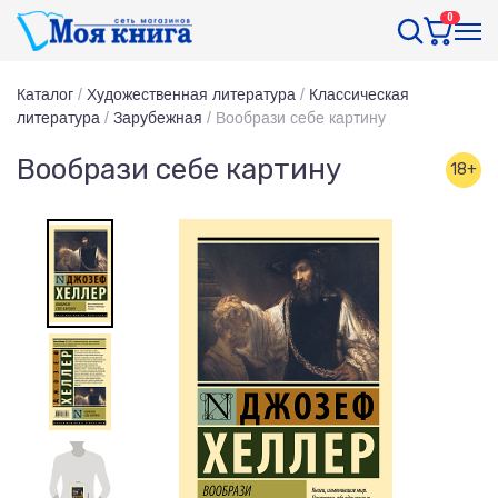
0
Каталог
/
Художественная литература
/
Классическая
литература
/
Зарубежная
/
Вообрази себе картину
Вообрази себе картину
18+