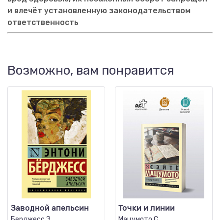
и влечёт установленную законодательством
ответственность
Возможно, вам понравится
Заводной апельсин
Точки и линии
Берджесс Э.
Мацумото С.