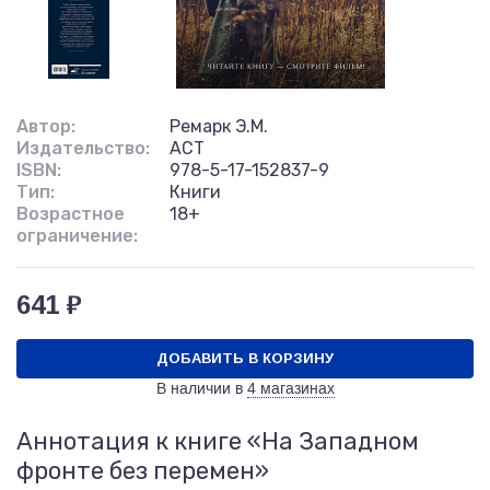
Автор:
Ремарк Э.М.
Издательство:
АСТ
ISBN:
978-5-17-152837-9
Тип:
Книги
Возрастное
18+
ограничение:
641 ₽
ДОБАВИТЬ В КОРЗИНУ
В наличии в
4 магазинах
Аннотация к книге «На Западном
фронте без перемен»