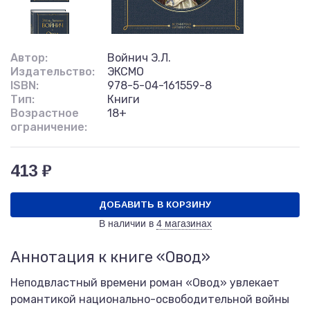
Автор:
Войнич Э.Л.
Издательство:
ЭКСМО
ISBN:
978-5-04-161559-8
Тип:
Книги
Возрастное
18+
ограничение:
413 ₽
ДОБАВИТЬ В КОРЗИНУ
В наличии в
4 магазинах
Аннотация к книге «Овод»
Неподвластный времени роман «Овод» увлекает
романтикой национально-освободительной войны