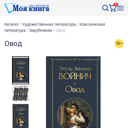
0
Каталог
/
Художественная литература
/
Классическая
литература
/
Зарубежная
/
Овод
Овод
18+