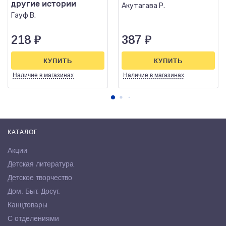
другие истории
Акутагава Р.
Гауф В.
218
₽
387
₽
КУПИТЬ
КУПИТЬ
Наличие
в магазинах
Наличие
в магазинах
КАТАЛОГ
Акции
Детская литература
Детское творчество
Дом. Быт. Досуг.
Канцтовары
С отделениями