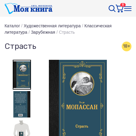
0
Каталог
/
Художественная литература
/
Классическая
литература
/
Зарубежная
/
Страсть
Страсть
18+