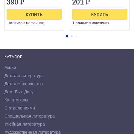
390
₽
201
₽
КУПИТЬ
КУПИТЬ
Наличие
в магазинах
Наличие
в магазинах
КАТАЛОГ
Акции
Детская литература
Детское творчество
Дом. Быт. Досуг.
Канцтовары
С отделениями
Специальная литература
Учебная литература
Художественная литература