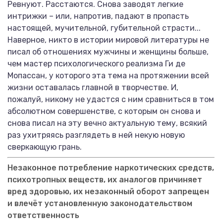
Ревнуют. Расстаются. Снова заводят легкие
интрижки – или, напротив, падают в пропасть
настоящей, мучительной, губительной страсти...
Наверное, никто в истории мировой литературы не
писал об отношениях мужчины и женщины больше,
чем мастер психологического реализма Ги де
Мопассан, у которого эта тема на протяжении всей
жизни оставалась главной в творчестве. И,
пожалуй, никому не удастся с ним сравниться в том
абсолютном совершенстве, с которым он снова и
снова писал на эту вечно актуальную тему, всякий
раз ухитряясь разглядеть в ней некую новую
сверкающую грань.
Незаконное потребление наркотических средств,
психотропных веществ, их аналогов причиняет
вред здоровью, их незаконный оборот запрещен
и влечёт установленную законодательством
ответственность