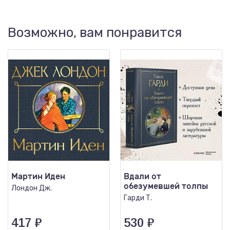
Возможно, вам понравится
Мартин Иден
Вдали от
обезумевшей толпы
Лондон Дж.
Гарди Т.
417
₽
530
₽