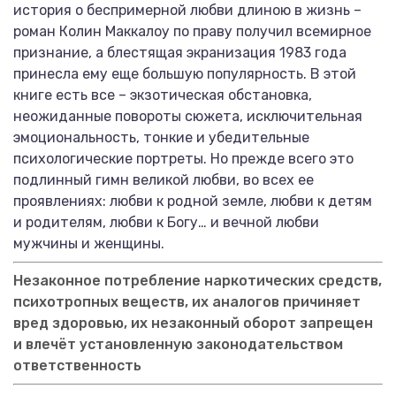
история о беспримерной любви длиною в жизнь –
роман Колин Маккалоу по праву получил всемирное
признание, а блестящая экранизация 1983 года
принесла ему еще большую популярность. В этой
книге есть все – экзотическая обстановка,
неожиданные повороты сюжета, исключительная
эмоциональность, тонкие и убедительные
психологические портреты. Но прежде всего это
подлинный гимн великой любви, во всех ее
проявлениях: любви к родной земле, любви к детям
и родителям, любви к Богу… и вечной любви
мужчины и женщины.
Незаконное потребление наркотических средств,
психотропных веществ, их аналогов причиняет
вред здоровью, их незаконный оборот запрещен
и влечёт установленную законодательством
ответственность