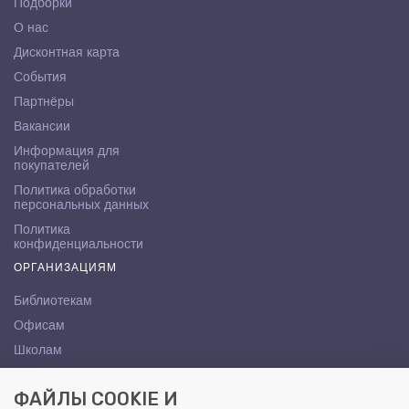
Подборки
О нас
Дисконтная карта
События
Партнёры
Вакансии
Информация для
покупателей
Политика обработки
персональных данных
Политика
конфиденциальности
ОРГАНИЗАЦИЯМ
Библиотекам
Офисам
Школам
ВУЗам
ФАЙЛЫ COOKIE И
КОНТАКТЫ