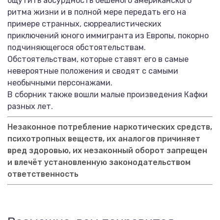
ощутить абсурдность бешеного американского
ритма жизни и в полной мере передать его на
примере странных, сюрреалистических
приключений юного иммигранта из Европы, покорно
подчиняющегося обстоятельствам.
Обстоятельствам, которые ставят его в самые
невероятные положения и сводят с самыми
необычными персонажами.
В сборник также вошли малые произведения Кафки
разных лет.
Незаконное потребление наркотических средств,
психотропных веществ, их аналогов причиняет
вред здоровью, их незаконный оборот запрещен
и влечёт установленную законодательством
ответственность