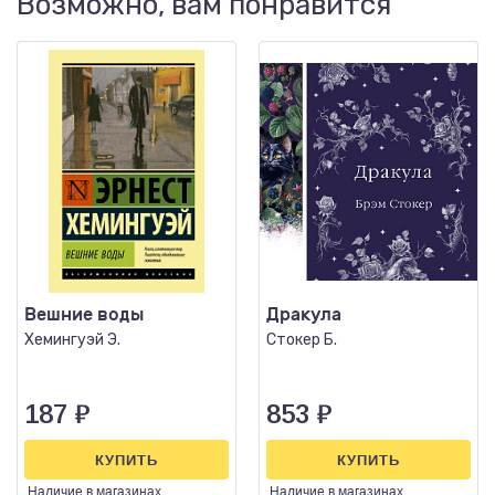
Возможно, вам понравится
Вешние воды
Дракула
Хемингуэй Э.
Стокер Б.
187
₽
853
₽
КУПИТЬ
КУПИТЬ
Наличие
в магазинах
Наличие
в магазинах