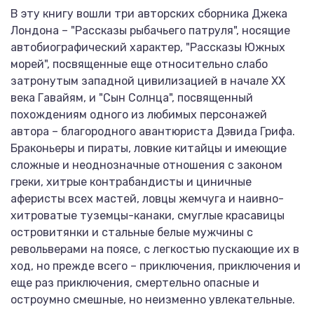
В эту книгу вошли три авторских сборника Джека
Лондона – "Рассказы рыбачьего патруля", носящие
автобиографический характер, "Рассказы Южных
морей", посвященные еще относительно слабо
затронутым западной цивилизацией в начале ХХ
века Гавайям, и "Сын Солнца", посвященный
похождениям одного из любимых персонажей
автора – благородного авантюриста Дэвида Грифа.
Браконьеры и пираты, ловкие китайцы и имеющие
сложные и неоднозначные отношения с законом
греки, хитрые контрабандисты и циничные
аферисты всех мастей, ловцы жемчуга и наивно-
хитроватые туземцы-канаки, смуглые красавицы
островитянки и стальные белые мужчины с
револьверами на поясе, с легкостью пускающие их в
ход, но прежде всего – приключения, приключения и
еще раз приключения, смертельно опасные и
остроумно смешные, но неизменно увлекательные.