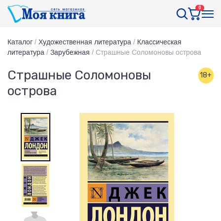
0
Каталог
/
Художественная литература
/
Классическая
литература
/
Зарубежная
/
Страшные Соломоновы острова
Страшные Соломоновы
18+
острова