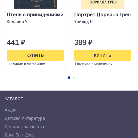
Отель с привидениями
Портрет Дориана Грея
Коллинз У.
Уайльд О.
441
₽
389
₽
КУПИТЬ
КУПИТЬ
Наличие
в магазинах
Наличие
в магазинах
КАТАЛОГ
Акции
Детская литература
Детское творчество
Дом. Быт. Досуг.