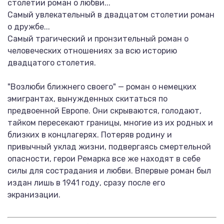
столетии роман о любви...
Самый увлекательный в двадцатом столетии роман
о дружбе...
Самый трагический и пронзительный роман о
человеческих отношениях за всю историю
двадцатого столетия.
"Возлюби ближнего своего" — роман о немецких
эмигрантах, вынужденных скитаться по
предвоенной Европе. Они скрываются, голодают,
тайком пересекают границы, многие из их родных и
близких в концлагерях. Потеряв родину и
привычный уклад жизни, подвергаясь смертельной
опасности, герои Ремарка все же находят в себе
силы для сострадания и любви. Впервые роман был
издан лишь в 1941 году, сразу после его
экранизации.