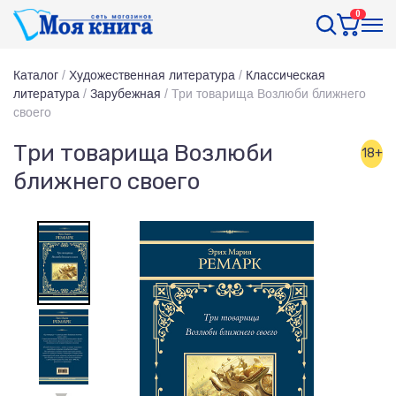
0
Каталог
/
Художественная литература
/
Классическая
литература
/
Зарубежная
/
Три товарища Возлюби ближнего
своего
Три товарища Возлюби
18+
ближнего своего