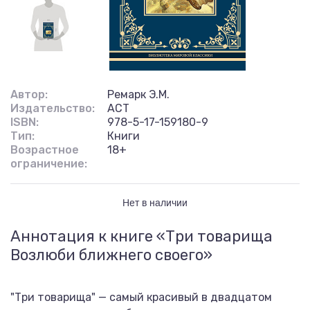
Автор:
Ремарк Э.М.
Издательство:
АСТ
ISBN:
978-5-17-159180-9
Тип:
Книги
Возрастное
18+
ограничение:
Нет в наличии
Аннотация к книге «Три товарища
Возлюби ближнего своего»
"Три товарища" — самый красивый в двадцатом