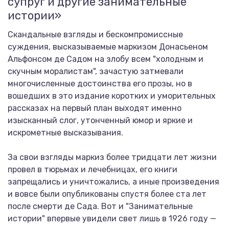
супруг и другие занимательные
истории»
Скандальные взгляды и бескомпромиссные
суждения, высказываемые маркизом Донасьеном
Альфонсом де Садом на злобу всем "холодным и
скучным моралистам", зачастую затмевали
многочисленные достоинства его прозы, но в
вошедших в это издание коротких и уморительных
рассказах на первый план выходят именно
изысканный слог, утонченный юмор и яркие и
искрометные высказывания.
За свои взгляды маркиз более тридцати лет жизни
провел в тюрьмах и лечебницах, его книги
запрещались и уничтожались, а иные произведения
и вовсе были опубликованы спустя более ста лет
после смерти де Сада. Вот и "Занимательные
истории" впервые увидели свет лишь в 1926 году —