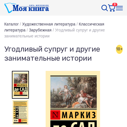
0
Каталог
/
Художественная литература
/
Классическая
литература
/
Зарубежная
/
Угодливый супруг и другие
занимательные истории
Угодливый супруг и другие
18+
занимательные истории