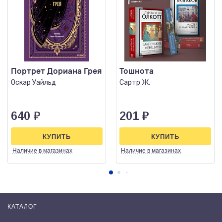
Портрет Дориана Грея
Тошнота
Оскар Уайльд
Сартр Ж.
640
₽
201
₽
КУПИТЬ
КУПИТЬ
Наличие
в магазинах
Наличие
в магазинах
КАТАЛОГ