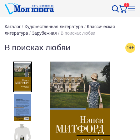
0
Каталог
/
Художественная литература
/
Классическая
литература
/
Зарубежная
/
В поисках любви
В поисках любви
18+