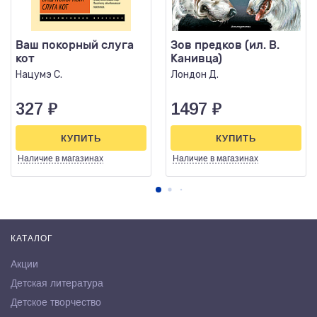
Ваш покорный слуга
Зов предков (ил. В.
кот
Канивца)
Нацумэ С.
Лондон Д.
327
₽
1497
₽
КУПИТЬ
КУПИТЬ
Наличие
в магазинах
Наличие
в магазинах
КАТАЛОГ
Акции
Детская литература
Детское творчество