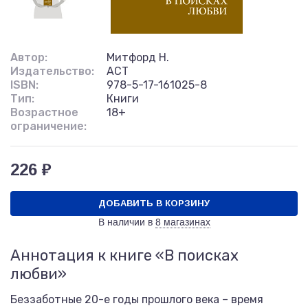
Автор:
Митфорд Н.
Издательство:
АСТ
ISBN:
978-5-17-161025-8
Тип:
Книги
Возрастное
18+
ограничение:
226 ₽
ДОБАВИТЬ В КОРЗИНУ
В наличии в
8 магазинах
Аннотация к книге «В поисках
любви»
Беззаботные 20-е годы прошлого века – время