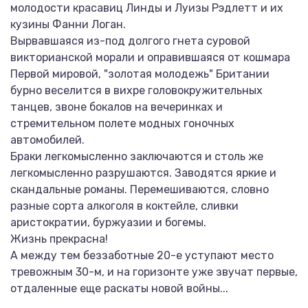
молодости красавиц Линды и Луизы Рэдлетт и их
кузины Фанни Логан.
Вырвавшаяся из-под долгого гнета суровой
викторианской морали и оправившаяся от кошмара
Первой мировой, "золотая молодежь" Британии
бурно веселится в вихре головокружительных
танцев, звоне бокалов на вечеринках и
стремительном полете модных гоночных
автомобилей.
Браки легкомысленно заключаются и столь же
легкомысленно разрушаются. Заводятся яркие и
скандальные романы. Перемешиваются, словно
разные сорта алкоголя в коктейле, сливки
аристократии, буржуазии и богемы.
Жизнь прекрасна!
А между тем беззаботные 20-е уступают место
тревожным 30-м, и на горизонте уже звучат первые,
отдаленные еще раскаты новой войны...