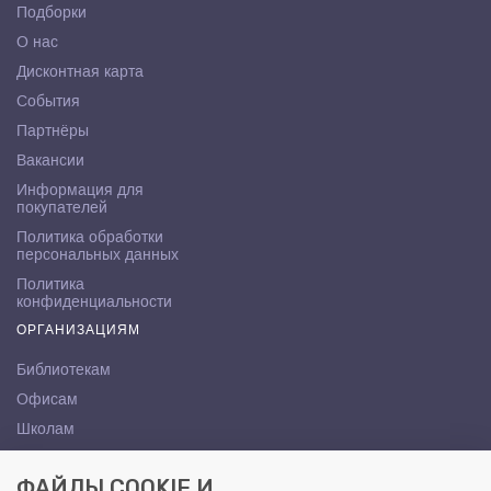
Подборки
О нас
Дисконтная карта
События
Партнёры
Вакансии
Информация для
покупателей
Политика обработки
персональных данных
Политика
конфиденциальности
ОРГАНИЗАЦИЯМ
Библиотекам
Офисам
Школам
ВУЗам
ФАЙЛЫ COOKIE И
КОНТАКТЫ