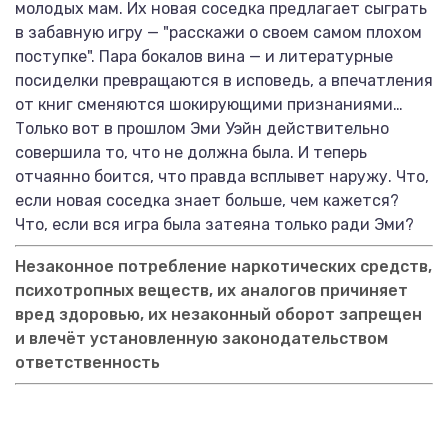
молодых мам. Их новая соседка предлагает сыграть
в забавную игру — "расскажи о своем самом плохом
поступке". Пара бокалов вина — и литературные
посиделки превращаются в исповедь, а впечатления
от книг сменяются шокирующими признаниями…
Только вот в прошлом Эми Уэйн действительно
совершила то, что не должна была. И теперь
отчаянно боится, что правда всплывет наружу. Что,
если новая соседка знает больше, чем кажется?
Что, если вся игра была затеяна только ради Эми?
Незаконное потребление наркотических средств,
психотропных веществ, их аналогов причиняет
вред здоровью, их незаконный оборот запрещен
и влечёт установленную законодательством
ответственность