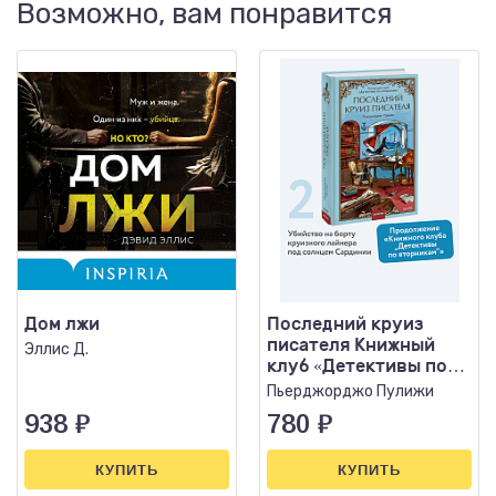
Возможно, вам понравится
Дом лжи
Последний круиз
писателя Книжный
Эллис Д.
клуб «Детективы по
вторникам»
Пьерджорджо Пулижи
938
₽
780
₽
КУПИТЬ
КУПИТЬ