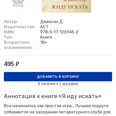
Автор:
Джексон Д.
Издательство:
АСТ
ISBN:
978-5-17-120945-2
Тип:
Книги
Возрастное
18+
ограничение:
495 ₽
ДОБАВИТЬ В КОРЗИНУ
В наличии в
1 магазине
Аннотация к книге «Я иду искать»
Все начиналось как простая игра… Лучшие подруги
собираются на заседании литературного клуба для