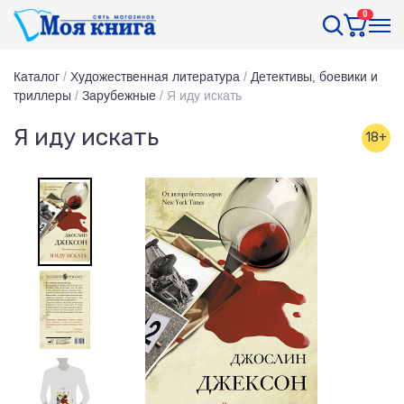
0
Каталог
/
Художественная литература
/
Детективы, боевики и
триллеры
/
Зарубежные
/
Я иду искать
Я иду искать
18+