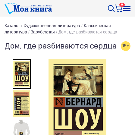
0
Каталог
/
Художественная литература
/
Классическая
литература
/
Зарубежная
/
Дом, где разбиваются сердца
Дом, где разбиваются сердца
18+