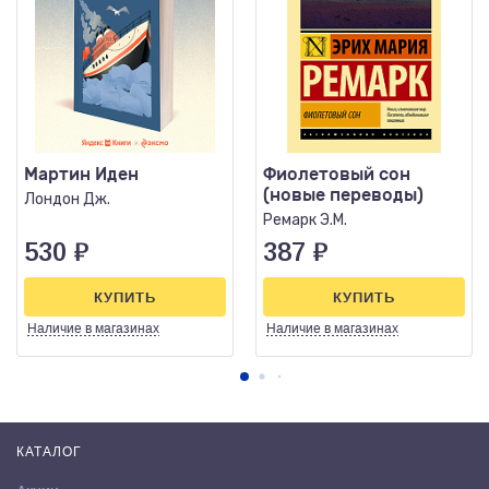
Мартин Иден
Фиолетовый сон
(новые переводы)
Лондон Дж.
Ремарк Э.М.
530
₽
387
₽
КУПИТЬ
КУПИТЬ
Наличие
в магазинах
Наличие
в магазинах
КАТАЛОГ