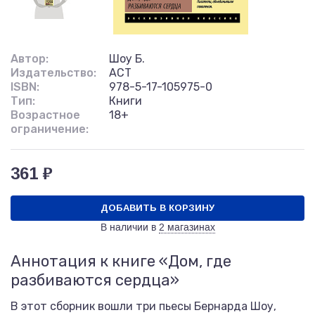
Автор:
Шоу Б.
Издательство:
АСТ
ISBN:
978-5-17-105975-0
Тип:
Книги
Возрастное
18+
ограничение:
361 ₽
ДОБАВИТЬ В КОРЗИНУ
В наличии в
2 магазинах
Аннотация к книге «Дом, где
разбиваются сердца»
В этот сборник вошли три пьесы Бернарда Шоу,