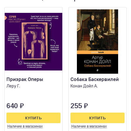
Призрак Оперы
Собака Баскервилей
Леру Г.
Конан Дойл А.
640
₽
255
₽
КУПИТЬ
КУПИТЬ
Наличие
в магазинах
Наличие
в магазинах