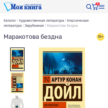
0
Каталог
/
Художественная литература
/
Классическая
литература
/
Зарубежная
/
Маракотова бездна
Маракотова бездна
18+