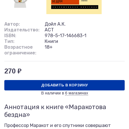
Автор:
Дойл А.К.
Издательство:
АСТ
ISBN:
978-5-17-146683-1
Тип:
Книги
Возрастное
18+
ограничение:
270 ₽
ДОБАВИТЬ В КОРЗИНУ
В наличии в
6 магазинах
Аннотация к книге «Маракотова
бездна»
Профессор Маракот и его спутники совершают