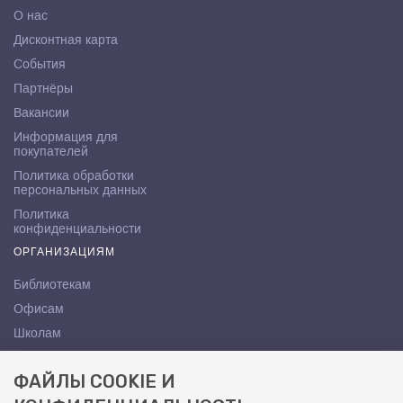
О нас
Дисконтная карта
События
Партнёры
Вакансии
Информация для
покупателей
Политика обработки
персональных данных
Политика
конфиденциальности
ОРГАНИЗАЦИЯМ
Библиотекам
Офисам
Школам
ВУЗам
ФАЙЛЫ COOKIE И
КОНТАКТЫ