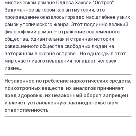
мистическом романе Олдоса Хаксли "Остров".
Задуманное автором как антиутопия, это
произведение оказалось гораздо масштабнее узких
рамок утопического жанра. Этот подлинно великий
философский роман — отражение современного
общества. Удивительная и странная история
совершенного общества свободных людей на
затерянном в океане острове… Но однажды в этот
мир счастливого неведения попадает человек
извне...
Незаконное потребление наркотических средств,
психотропных веществ, их аналогов причиняет
вред здоровью, их незаконный оборот запрещен
и влечёт установленную законодательством
ответственность