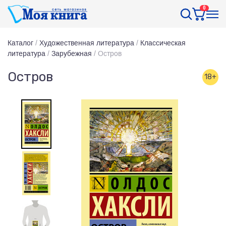
0
Каталог
/
Художественная литература
/
Классическая
литература
/
Зарубежная
/
Остров
Остров
18+