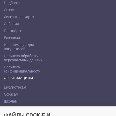
Подборки
О нас
Дисконтная карта
События
Партнёры
Вакансии
Информация для
покупателей
Политика обработки
персональных данных
Политика
конфиденциальности
ОРГАНИЗАЦИЯМ
Библиотекам
Офисам
Школам
ВУЗам
ФАЙЛЫ COOKIE И
КОНТАКТЫ