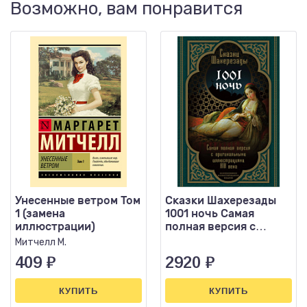
Возможно, вам понравится
Унесенные ветром Том
Сказки Шахерезады
1 (замена
1001 ночь Самая
иллюстрации)
полная версия с
оригинальными
Митчелл М.
иллюстрациями
409
₽
2920
₽
КУПИТЬ
КУПИТЬ