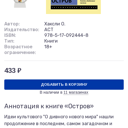
Автор:
Хаксли О.
Издательство:
АСТ
ISBN:
978-5-17-092444-8
Тип:
Книги
Возрастное
18+
ограничение:
433 ₽
ДОБАВИТЬ В КОРЗИНУ
В наличии в
11 магазинах
Аннотация к книге «Остров»
Идеи культового "О дивного нового мира" нашли
продолжение в последнем, самом загадочном и