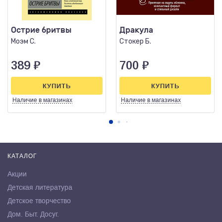
Острие бритвы
Дракула
Моэм С.
Стокер Б.
389
₽
700
₽
КУПИТЬ
КУПИТЬ
Наличие
в магазинах
Наличие
в магазинах
КАТАЛОГ
Акции
Детская литература
Детское творчество
Дом. Быт. Досуг.