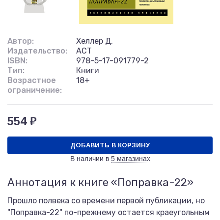
Автор:
Хеллер Д.
Издательство:
АСТ
ISBN:
978-5-17-091779-2
Тип:
Книги
Возрастное
18+
ограничение:
554 ₽
ДОБАВИТЬ В КОРЗИНУ
В наличии в
5 магазинах
Аннотация к книге «Поправка-22»
Прошло полвека со времени первой публикации, но
"Поправка-22" по-прежнему остается краеугольным