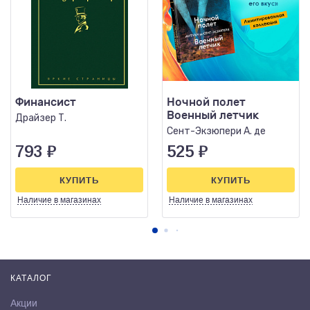
Финансист
Ночной полет
Военный летчик
Драйзер Т.
Сент-Экзюпери А. де
793
₽
525
₽
КУПИТЬ
КУПИТЬ
Наличие
в магазинах
Наличие
в магазинах
КАТАЛОГ
Акции