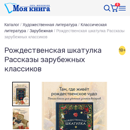
0
Каталог
/
Художественная литература
/
Классическая
литература
/
Зарубежная
/
Рождественская шкатулка Рассказы
зарубежных классиков
Рождественская шкатулка
18+
Рассказы зарубежных
классиков