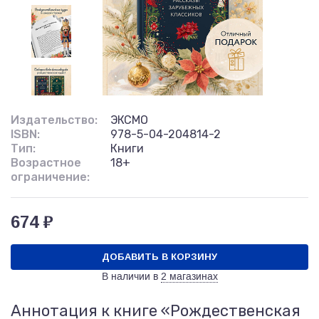
Издательство:
ЭКСМО
ISBN:
978-5-04-204814-2
Тип:
Книги
Возрастное
18+
ограничение:
674 ₽
ДОБАВИТЬ В КОРЗИНУ
В наличии в
2 магазинах
Аннотация к книге «Рождественская