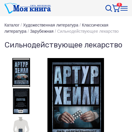
0
Каталог
/
Художественная литература
/
Классическая
литература
/
Зарубежная
/
Сильнодействующее лекарство
Сильнодействующее лекарство