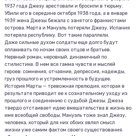
1937 года Джезу арестовали и бросили в тюрьму.
Убили его в середине октября 1938 года, а в январе
1939 жена Джезы бежала с занятого франкистами
острова. Марта и Мануэль потеряли Джезу, Испания
потеряла республику. Вот такие параллели.
Даже сильные духом солдаты еще долго будут
оплакивать по ночам своих отцов и братьев.
Нервный роман, неровный, динамичный по
стилистике. В нем вся гамма чувств и мыслей
героев: сомнения, отчаяние, депрессия, надежды,
груз прошлого и устремленность в будущее.
История Марты — тревожная прелюдия, которая в
результате приводит ее к сознательному уходу из
прошлого и соединению с судьбой Джезы. Джеза
твердо отстаивает идею вмешательства в жизнь во
имя всеобщей свободы. Мануэль тоже знал Джезу,
человека, который для них обоих являл смысл
жизни уже самим фактом своего существования.