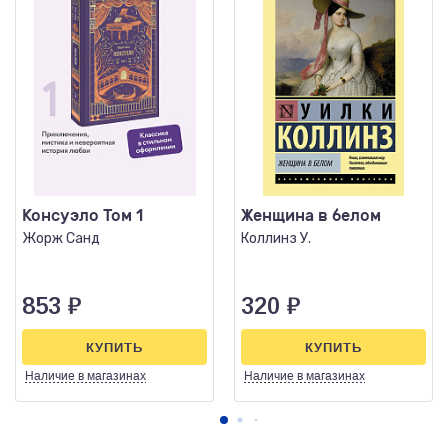
Консуэло Том 1
Женщина в белом
Жорж Санд
Коллинз У.
853
₽
320
₽
КУПИТЬ
КУПИТЬ
Наличие
в магазинах
Наличие
в магазинах