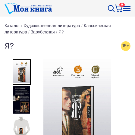
0
Каталог
/
Художественная литература
/
Классическая
литература
/
Зарубежная
/
Я?
Я?
18+