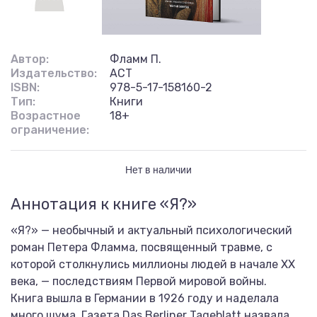
Автор:
Фламм П.
Издательство:
АСТ
ISBN:
978-5-17-158160-2
Тип:
Книги
Возрастное
18+
ограничение:
Нет в наличии
Аннотация к книге «Я?»
«Я?» — необычный и актуальный психологический
роман Петера Фламма, посвященный травме, с
которой столкнулись миллионы людей в начале XX
века, — последствиям Первой мировой войны.
Книга вышла в Германии в 1926 году и наделала
много шума. Газета Das Berliner Tageblatt назвала