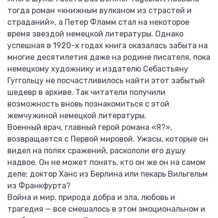
тогда роман «книжным вулканом из страстей и
страданий», а Петер Фламм стал на некоторое
время звездой немецкой литературы. Однако
успешная в 1920-х годах книга оказалась забыта на
многие десятилетия даже на родине писателя, пока
немецкому художнику и издателю Себастьяну
Гуггольцу не посчастливилось найти этот забытый
шедевр в архиве. Так читатели получили
возможность вновь познакомиться с этой
жемчужиной немецкой литературы.
Военный врач, главный герой романа «Я?»,
возвращается с Первой мировой. Ужасы, которые он
видел на полях сражений, раскололи его душу
надвое. Он не может понять, кто он же он на самом
деле: доктор Ханс из Берлина или пекарь Вильгельм
из Франкфурта?
Война и мир, природа добра и зла, любовь и
трагедия — все смешалось в этом эмоциональном и