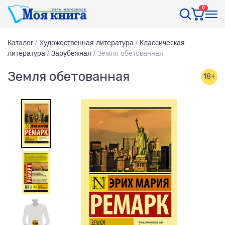
0
Каталог
/
Художественная литература
/
Классическая
литература
/
Зарубежная
/
Земля обетованная
Земля обетованная
18+