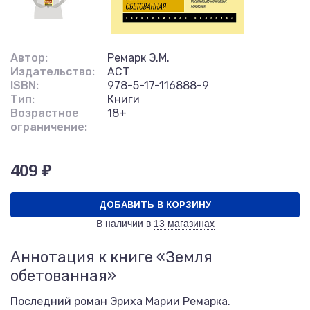
Автор:
Ремарк Э.М.
Издательство:
АСТ
ISBN:
978-5-17-116888-9
Тип:
Книги
Возрастное
18+
ограничение:
409 ₽
ДОБАВИТЬ В КОРЗИНУ
В наличии в
13 магазинах
Аннотация к книге «Земля
обетованная»
Последний роман Эриха Марии Ремарка.