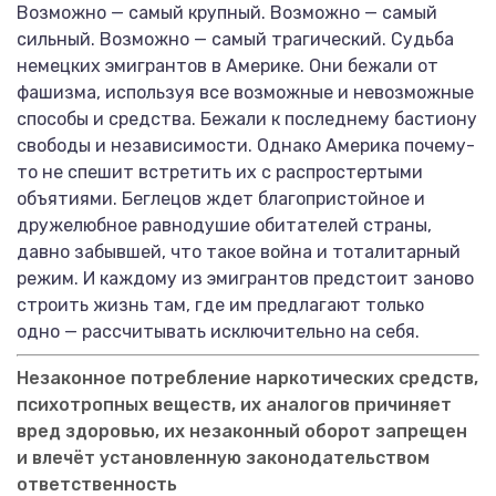
Возможно — самый крупный. Возможно — самый
сильный. Возможно — самый трагический. Судьба
немецких эмигрантов в Америке. Они бежали от
фашизма, используя все возможные и невозможные
способы и средства. Бежали к последнему бастиону
свободы и независимости. Однако Америка почему-
то не спешит встретить их с распростертыми
объятиями. Беглецов ждет благопристойное и
дружелюбное равнодушие обитателей страны,
давно забывшей, что такое война и тоталитарный
режим. И каждому из эмигрантов предстоит заново
строить жизнь там, где им предлагают только
одно — рассчитывать исключительно на себя.
Незаконное потребление наркотических средств,
психотропных веществ, их аналогов причиняет
вред здоровью, их незаконный оборот запрещен
и влечёт установленную законодательством
ответственность