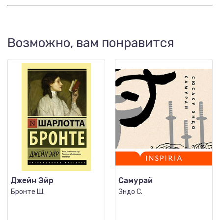
Возможно, вам понравится
Джейн Эйр
Самурай
Бронте Ш.
Эндо С.